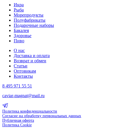
Икра
Рыба
Морепродукты
Полуфабрикаты
Подарочные наборы
Бакалея
Здоровье
Пиво
О нас
Доставка и оплата
Возврат и обмен
Статьи
Оптовикам
Контакты
8 495 971 55 51
caviar-magnat@mail.ru
Политика конфиденциальности
Согласие на обработку первональных данных
Публичная оферта
Политика Cookie