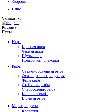
Здоровье
Пиво
Скидки тут:
Корзина
Пуста
Икра
Красная икра
Черная икра
Щучья икра
Подарочная упаковка
Рыба
Свежемороженная рыба
Охлажденная продукция
Филе рыбы
Стейки из рыбы
Слабосоленая рыба
Копченая рыба
Вяленая рыба
Морепродукты
Креветки