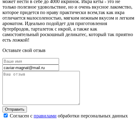
может нести в себе до 4000 икринок. Икра кеты - это не
только полезное удовольствие, но и очень вкусное лакомство,
которое придется по нраву практически всем,так как икра
отличается малосоленостью, мягким нежным вкусом и легким
ароматом. Идеально подойдет для приготовления
бутербродов, тарталеток с икрой, а также как
самостоятельный роскошный деликатес, который так приятно
есть ложкой!
Оставьте свой отзыв
Согласен с
правилами
обработки персональных данных