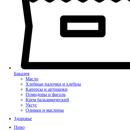
Бакалея
Масло
Хлебные палочки и хлебцы
Каперсы и артишоки
Помидоры и фасоль
Крем бальзамический
Уксус
Оливки и маслины
Здоровье
Пиво