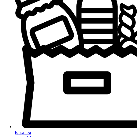
Бакалея