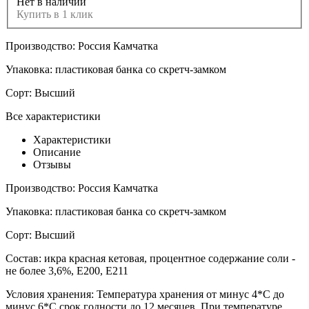
Нет в наличии
Купить в 1 клик
Производство:
Россия Камчатка
Упаковка:
пластиковая банка со скретч-замком
Сорт:
Высший
Все характеристики
Характеристики
Описание
Отзывы
Производство:
Россия Камчатка
Упаковка:
пластиковая банка со скретч-замком
Сорт:
Высший
Состав:
икра красная кетовая, процентное содержание соли -
не более 3,6%, Е200, Е211
Условия хранения:
Температура хранения от минус 4*С до
минус 6*С срок годности до 12 месяцев. При температуре