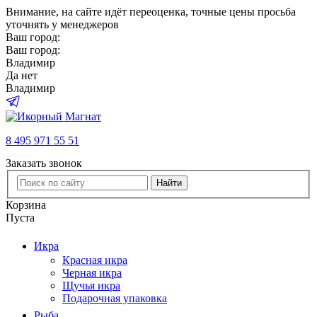
Внимание
, на сайте идёт переоценка, точные цены просьба
уточнять у менеджеров
Ваш город:
Ваш город:
Владимир
Да
нет
Владимир
8 495 971 55 51
Заказать звонок
Найти
Корзина
Пуста
Икра
Красная икра
Черная икра
Щучья икра
Подарочная упаковка
Рыба