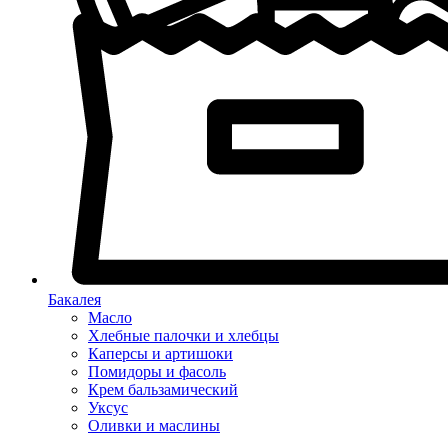
Бакалея
Масло
Хлебные палочки и хлебцы
Каперсы и артишоки
Помидоры и фасоль
Крем бальзамический
Уксус
Оливки и маслины