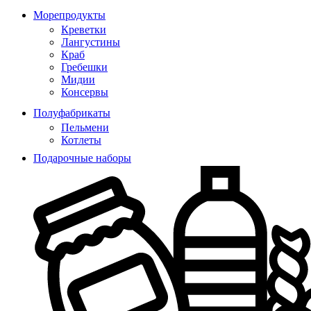
Морепродукты
Креветки
Лангустины
Краб
Гребешки
Мидии
Консервы
Полуфабрикаты
Пельмени
Котлеты
Подарочные наборы