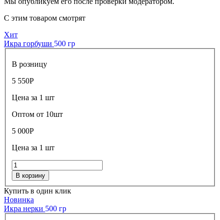
Мы опубликуем его после проверки модератором.
С этим товаром смотрят
Хит
Икра горбуши
500 гр
В розницу
5 550
Р
Цена за 1 шт
Оптом от 10шт
5 000
Р
Цена за 1 шт
В корзину
Купить в один клик
Новинка
Икра нерки
500 гр