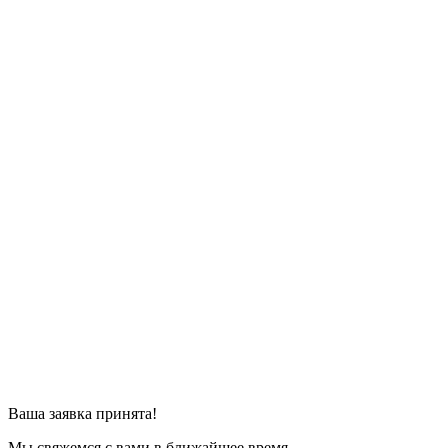
Ваша заявка принята!
Мы свяжемся с вами в ближайшее время.