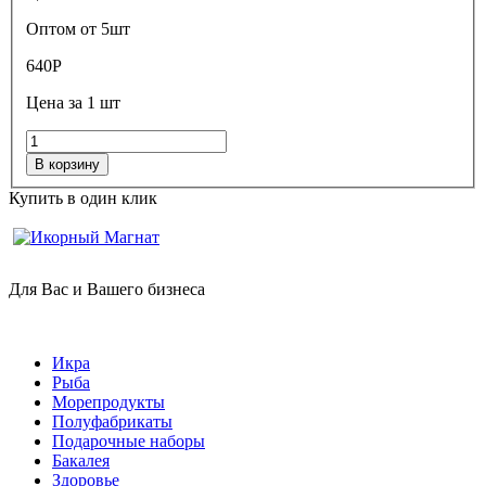
Оптом от 5шт
640
Р
Цена за 1 шт
В корзину
Купить в один клик
Для Вас и Вашего бизнеса
Икра
Рыба
Морепродукты
Полуфабрикаты
Подарочные наборы
Бакалея
Здоровье