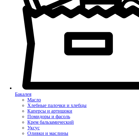
Бакалея
Масло
Хлебные палочки и хлебцы
Каперсы и артишоки
Помидоры и фасоль
Крем бальзамический
Уксус
Оливки и маслины