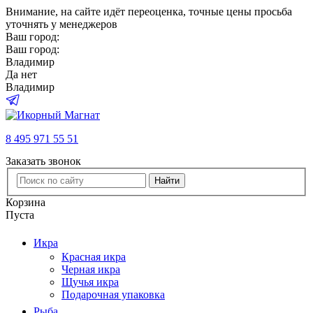
Внимание
, на сайте идёт переоценка, точные цены просьба
уточнять у менеджеров
Ваш город:
Ваш город:
Владимир
Да
нет
Владимир
8 495 971 55 51
Заказать звонок
Найти
Корзина
Пуста
Икра
Красная икра
Черная икра
Щучья икра
Подарочная упаковка
Рыба