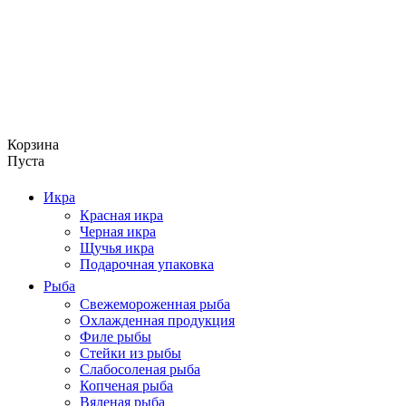
Корзина
Пуста
Икра
Красная икра
Черная икра
Щучья икра
Подарочная упаковка
Рыба
Свежемороженная рыба
Охлажденная продукция
Филе рыбы
Стейки из рыбы
Слабосоленая рыба
Копченая рыба
Вяленая рыба