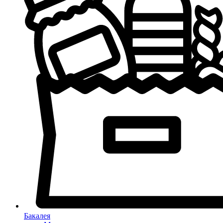
Бакалея