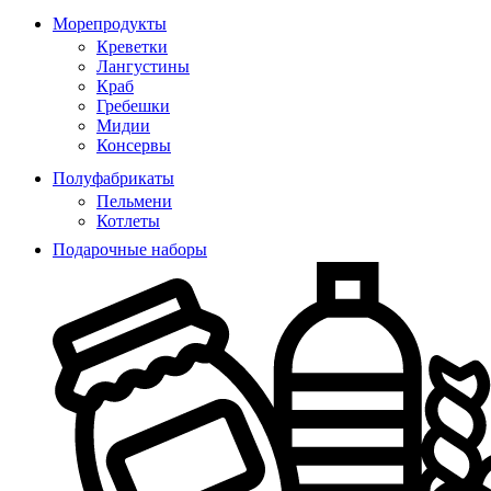
Морепродукты
Креветки
Лангустины
Краб
Гребешки
Мидии
Консервы
Полуфабрикаты
Пельмени
Котлеты
Подарочные наборы