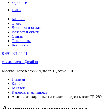
Здоровье
Пиво
Каталог
О нас
Доставка и оплата
Возврат и обмен
Статьи
Оптовикам
Контакты
8 495 971 55 51
caviar-magnat@mail.ru
Москва, Гоголевский бульвар 11, офис 110
Главная
Каталог
Бакалея
Каперсы и артишоки
Артишоки жаренные на гриле в подсол.масле CR 280г
Артишоки жаренные на