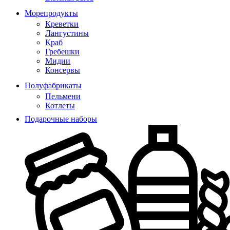
Морепродукты
Креветки
Лангустины
Краб
Гребешки
Мидии
Консервы
Полуфабрикаты
Пельмени
Котлеты
Подарочные наборы