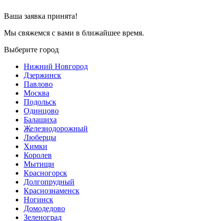
Ваша заявка принята!
Мы свяжемся с вами в ближайшее время.
Выберите город
Нижний Новгород
Дзержинск
Павлово
Москва
Подольск
Одинцово
Балашиха
Железнодорожный
Люберцы
Химки
Королев
Мытищи
Красногорск
Долгопрудный
Краснознаменск
Ногинск
Домодедово
Зеленоград