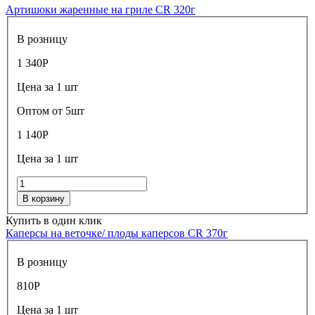
Артишоки жаренные на гриле CR 320г
В розницу
1 340
Р
Цена за 1 шт
Оптом от 5шт
1 140
Р
Цена за 1 шт
В корзину
Купить в один клик
Каперсы на веточке/ плоды каперсов CR 370г
В розницу
810
Р
Цена за 1 шт