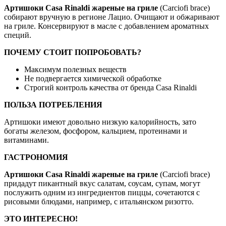
Артишоки Casa Rinaldi жареные на гриле
(Carciofi brace)
собирают вручную в регионе Лацио. Очищают и обжаривают
на гриле. Консервируют в масле с добавлением ароматных
специй.
ПОЧЕМУ СТОИТ ПОПРОБОВАТЬ?
Максимум полезных веществ
Не подвергается химической обработке
Строгий контроль качества от бренда Casa Rinaldi
ПОЛЬЗА ПОТРЕБЛЕНИЯ
Артишоки имеют довольно низкую калорийность, зато
богаты железом, фосфором, кальцием, протеинами и
витаминами.
ГАСТРОНОМИЯ
Артишоки Casa Rinaldi жареные на гриле
(Carciofi brace)
придадут пикантный вкус салатам, соусам, супам, могут
послужить одним из ингредиентов пиццы, сочетаются с
рисовыми блюдами, например, с итальянском ризотто.
ЭТО ИНТЕРЕСНО!