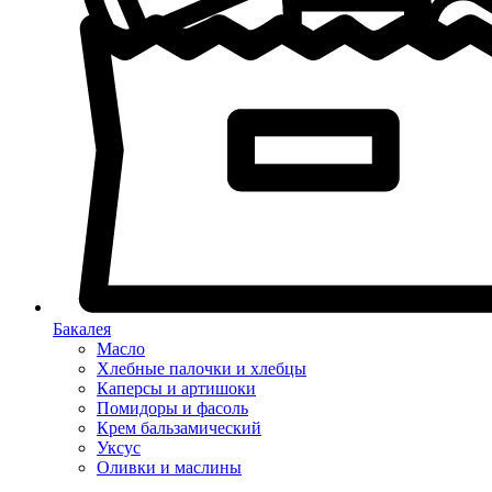
Бакалея
Масло
Хлебные палочки и хлебцы
Каперсы и артишоки
Помидоры и фасоль
Крем бальзамический
Уксус
Оливки и маслины