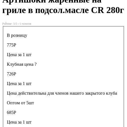
гриле в подсол.масле CR 280г
Рейтинг:
5
/5 -
1
голосов
В розницу
775
Р
Цена за 1 шт
Клубная цена
?
726
Р
Цена за 1 шт
Цена действительна для членов нашего закрытого клуба
Оптом от 5шт
685
Р
Цена за 1 шт