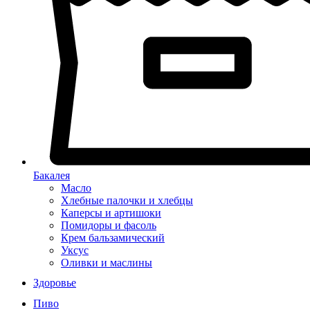
Бакалея
Масло
Хлебные палочки и хлебцы
Каперсы и артишоки
Помидоры и фасоль
Крем бальзамический
Уксус
Оливки и маслины
Здоровье
Пиво