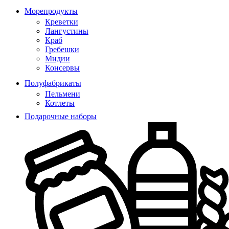
Морепродукты
Креветки
Лангустины
Краб
Гребешки
Мидии
Консервы
Полуфабрикаты
Пельмени
Котлеты
Подарочные наборы