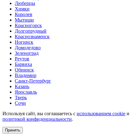
Люберцы
Химки
Королев
Мытищи
Красногорск
Долгопрудный
Краснознаменск
Ногинск
Домодедово
Зеленоград
Реутов
Барвиха
Обнинск
Владимир
Санкт-Петербург
Казань
Ярославль
Тверь
Сочи
Используя сайт, вы соглашаетесь с
использованием cookie
и
политикой конфиденциальности
.
Принять