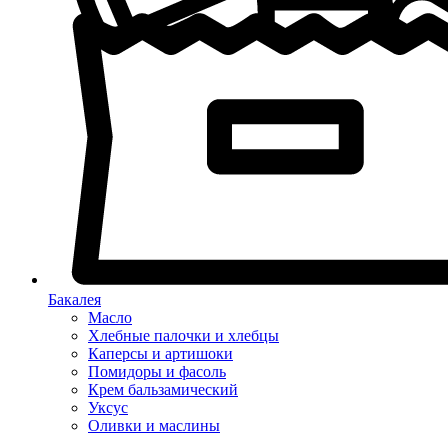
Бакалея
Масло
Хлебные палочки и хлебцы
Каперсы и артишоки
Помидоры и фасоль
Крем бальзамический
Уксус
Оливки и маслины