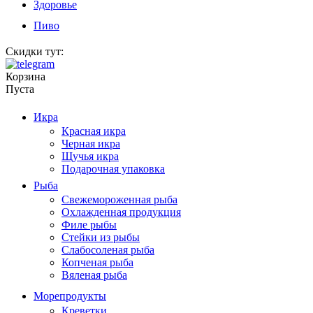
Здоровье
Пиво
Скидки тут:
Корзина
Пуста
Икра
Красная икра
Черная икра
Щучья икра
Подарочная упаковка
Рыба
Свежемороженная рыба
Охлажденная продукция
Филе рыбы
Стейки из рыбы
Слабосоленая рыба
Копченая рыба
Вяленая рыба
Морепродукты
Креветки