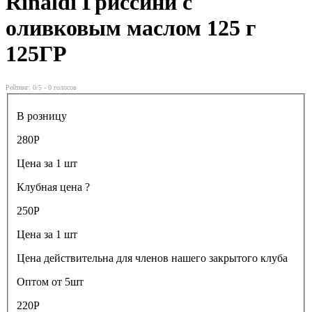
Rinaldi Гриссини с
оливковым маслом 125 г
125ГР
Рейтинг:
0
/5 -
0
голосов
В розницу
280
Р
Цена за 1 шт
Клубная цена
?
250
Р
Цена за 1 шт
Цена действительна для членов нашего закрытого клуба
Оптом от 5шт
220
Р