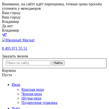
Внимание
, на сайте идёт переоценка, точные цены просьба
уточнять у менеджеров
Ваш город:
Ваш город:
Владимир
Да
нет
Владимир
8 495 971 55 51
Заказать звонок
Найти
Корзина
Пуста
Икра
Красная икра
Черная икра
Щучья икра
Подарочная упаковка
Рыба