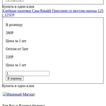
Купить в один клик
Хлебные палочки Casa Rinaldi Гриссини со вкусом пиццы 125
г
125ГР
В розницу
280
Р
Цена за 1 шт
Оптом от 5шт
220
Р
Цена за 1 шт
В корзину
Купить в один клик
Для Вас и Вашего бизнеса