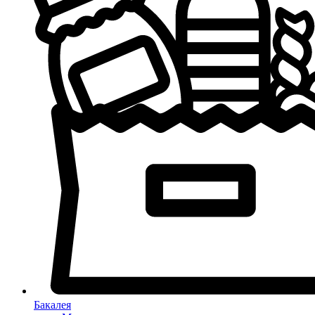
Бакалея