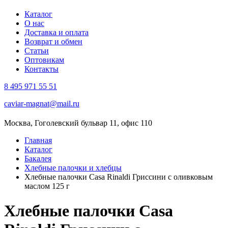
Каталог
О нас
Доставка и оплата
Возврат и обмен
Статьи
Оптовикам
Контакты
8 495 971 55 51
caviar-magnat@mail.ru
Москва, Гоголевский бульвар 11, офис 110
Главная
Каталог
Бакалея
Хлебные палочки и хлебцы
Хлебные палочки Casa Rinaldi Гриссини с оливковым
маслом 125 г
Хлебные палочки Casa