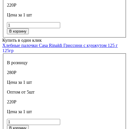
220
Р
Цена за 1 шт
В корзину
Купить в один клик
Хлебные палочки Casa Rinaldi Гриссини с кунжутом 125 г
125гр
В розницу
280
Р
Цена за 1 шт
Оптом от 5шт
220
Р
Цена за 1 шт
В корзину