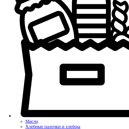
Масло
Хлебные палочки и хлебцы