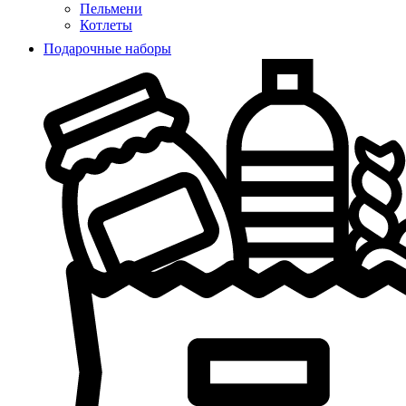
Пельмени
Котлеты
Подарочные наборы