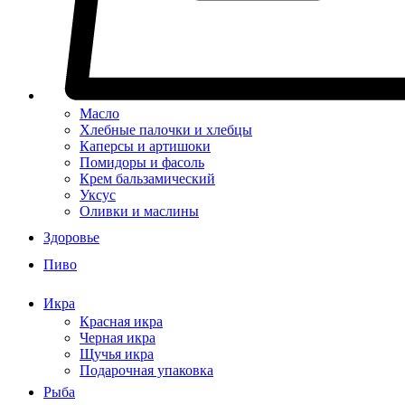
Масло
Хлебные палочки и хлебцы
Каперсы и артишоки
Помидоры и фасоль
Крем бальзамический
Уксус
Оливки и маслины
Здоровье
Пиво
Икра
Красная икра
Черная икра
Щучья икра
Подарочная упаковка
Рыба