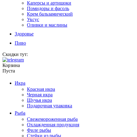
Каперсы и артишоки
Помидоры и фасоль
Крем бальзамический
Уксус
Оливки и маслины
Здоровье
Пиво
Скидки тут:
Корзина
Пуста
Икра
Красная икра
Черная икра
Щучья икра
Подарочная упаковка
Рыба
Свежемороженная рыба
Охлажденная продукция
Филе рыбы
Стейки из рыбы